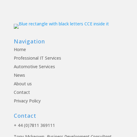
Navigation
Home
Professional IT Services
Automotive Services
News
About us
Contact
Privacy Policy
Contact
+ 44 (0)7811 369111
Tony Mckeown,
Business Development Consultant